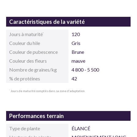
Caractéristiques de la variété
Jours à maturité
120
*
Couleur du hile
Gris
Couleur de pubescence
Brune
Couleur des fleurs
mauve
Nombre de graines/kg
4 800 - 5 500
% de protéines
42
Jours de maturité comptés dans sa zone d'adaptation
*
Performances terrain
Type de plante
ÉLANCÉ