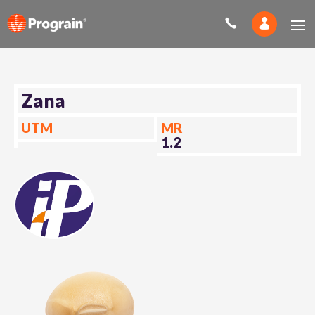
Zana
UTM
MR
1.2