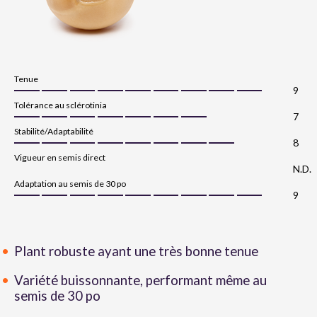
Tenue
9
Tolérance au sclérotinia
7
Stabilité/Adaptabilité
8
Vigueur en semis direct
N.D.
Adaptation au semis de 30 po
9
Plant robuste ayant une très bonne tenue
Variété buissonnante, performant même au
semis de 30 po