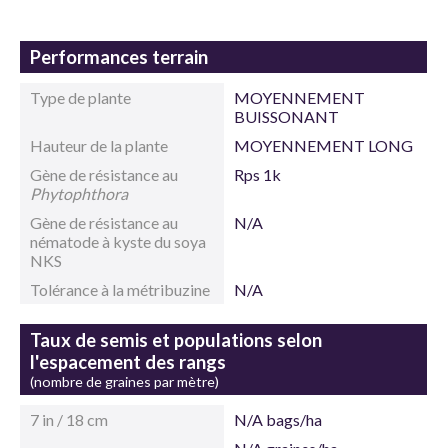
Performances terrain
Type de plante
MOYENNEMENT
BUISSONANT
Hauteur de la plante
MOYENNEMENT LONG
Gène de résistance au
Rps 1k
Phytophthora
Gène de résistance au
N/A
nématode à kyste du soya
NKS
Tolérance à la métribuzine
N/A
Taux de semis et populations selon
l'espacement des rangs
(nombre de graines par mètre)
7 in / 18 cm
N/A bags/ha