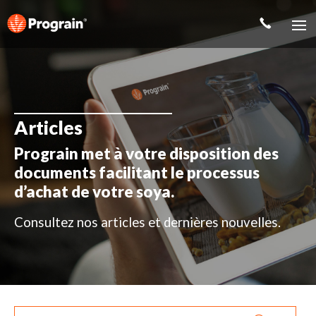
Articles
Prograin met à votre disposition des
documents facilitant le processus
d’achat de votre soya.
Consultez nos articles et dernières nouvelles.