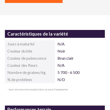
Caractéristiques de la variété
Jours à maturité
N/A
*
Couleur du hile
Noir
Couleur de pubescence
Brun clair
Couleur des fleurs
N/A
Nombre de graines/kg
5 700 - 6 500
% de protéines
N/D
Jours de maturité comptés dans sa zone d'adaptation
*
Performances terrain