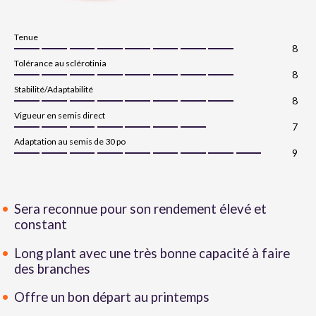
Tenue
8
Tolérance au sclérotinia
8
Stabilité/Adaptabilité
8
Vigueur en semis direct
7
Adaptation au semis de 30 po
9
Sera reconnue pour son rendement élevé et
constant
Long plant avec une très bonne capacité à faire
des branches
Offre un bon départ au printemps