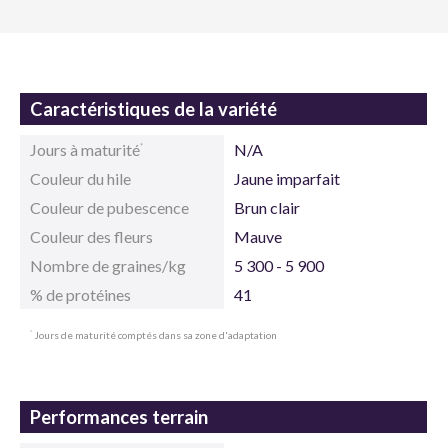
Caractéristiques de la variété
Jours à maturité
N/A
*
Couleur du hile
Jaune imparfait
Couleur de pubescence
Brun clair
Couleur des fleurs
Mauve
Nombre de graines/kg
5 300 - 5 900
% de protéines
41
Jours de maturité comptés dans sa zone d'adaptation
*
Performances terrain