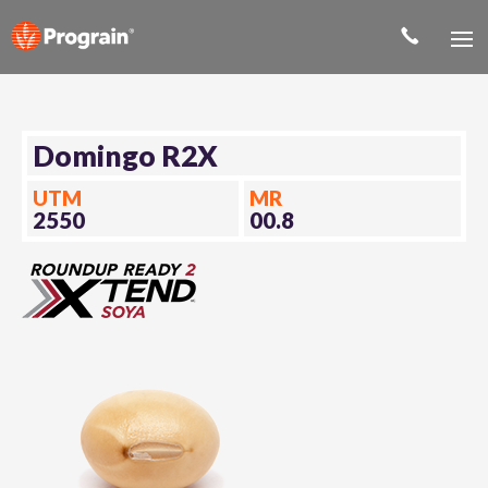
Domingo R2X
UTM
MR
2550
00.8