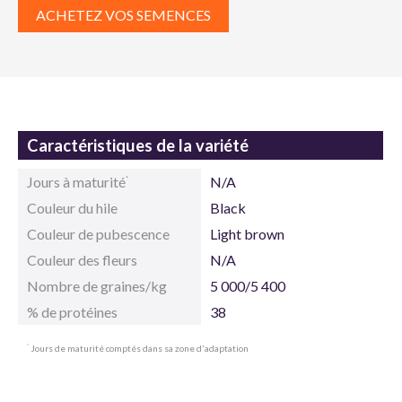
ACHETEZ VOS SEMENCES
Caractéristiques de la variété
Jours à maturité
N/A
*
Couleur du hile
Black
Couleur de pubescence
Light brown
Couleur des fleurs
N/A
Nombre de graines/kg
5 000/5 400
% de protéines
38
Jours de maturité comptés dans sa zone d'adaptation
*