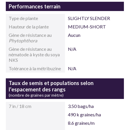
Performances terrain
Type de plante
SLIGHTLY SLENDER
Hauteur de la plante
MEDIUM-SHORT
Gène de résistance au
Aucun
Phytophthora
Gène de résistance au
N/A
nématode à kyste du soya
NKS
Tolérance à la métribuzine
N/A
Taux de semis et populations selon
l'espacement des rangs
(nombre de graines par mètre)
7 in / 18 cm
3.50 bags/ha
490 k graines/ha
8.6 graines/m