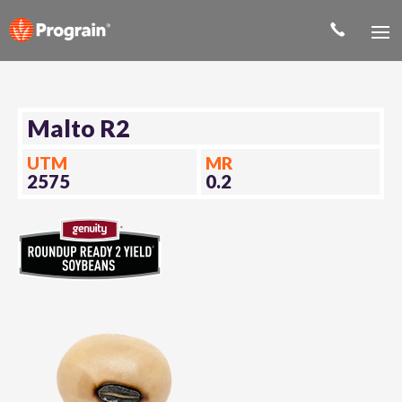
Malto R2
UTM
MR
2575
0.2