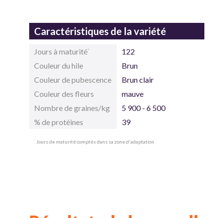
Caractéristiques de la variété
Jours à maturité
122
*
Couleur du hile
Brun
Couleur de pubescence
Brun clair
Couleur des fleurs
mauve
Nombre de graines/kg
5 900 - 6 500
% de protéines
39
Jours de maturité comptés dans sa zone d'adaptation
*