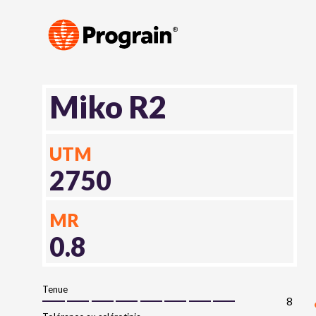
Miko R2
UTM
2750
MR
0.8
Tenue
8