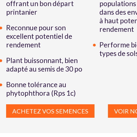
offrant un bon départ
populations 
printanier
dans des en
à haut poten
Reconnue pour son
rendement
excellent potentiel de
rendement
Performe bi
types de sol
Plant buissonnant, bien
adapté au semis de 30 po
Bonne tolérance au
phytophthora (Rps 1c)
ACHETEZ VOS SEMENCES
VOIR N