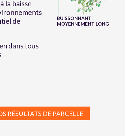
à la baisse
vironnements
BUISSONNANT
tiel de
MOYENNEMENT LONG
en dans tous
s
OS RÉSULTATS DE PARCELLE