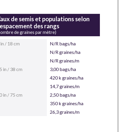
aux de semis et populations selon
'espacement des rangs
nombre de graines par mètre)
 in / 18 cm
N/R bags/ha
N/R graines/ha
N/R graines/m
5 in / 38 cm
3,00 bags/ha
420 k graines/ha
14,7 graines/m
0 in / 75 cm
2,50 bags/na
350 k graines/ha
26,3 graines/m