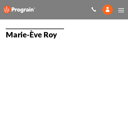
Marie-Ève Roy