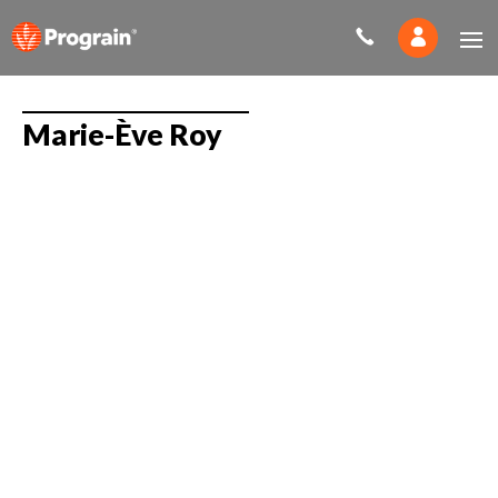
Marie-Ève Roy