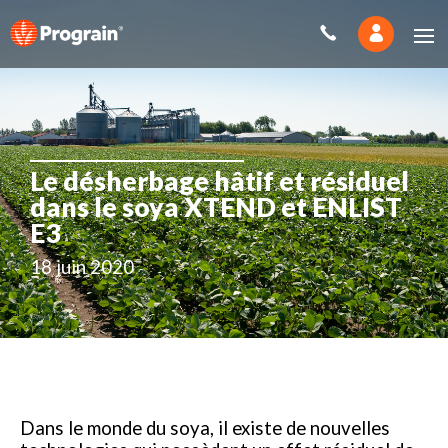
Le désherbage hâtif et résiduel
dans le soya XTEND et ENLIST
E3
18 juin 2020
Dans le monde du soya, il existe de nouvelles