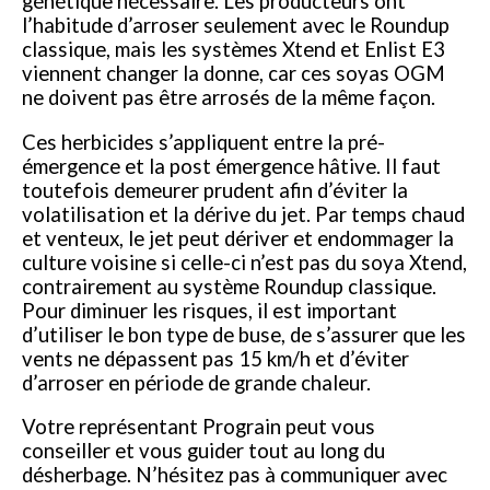
génétique nécessaire. Les producteurs ont
l’habitude d’arroser seulement avec le Roundup
classique, mais les systèmes Xtend et Enlist E3
viennent changer la donne, car ces soyas OGM
ne doivent pas être arrosés de la même façon.
Ces herbicides s’appliquent entre la pré-
émergence et la post émergence hâtive. Il faut
toutefois demeurer prudent afin d’éviter la
volatilisation et la dérive du jet. Par temps chaud
et venteux, le jet peut dériver et endommager la
culture voisine si celle-ci n’est pas du soya Xtend,
contrairement au système Roundup classique.
Pour diminuer les risques, il est important
d’utiliser le bon type de buse, de s’assurer que les
vents ne dépassent pas 15 km/h et d’éviter
d’arroser en période de grande chaleur.
Votre représentant Prograin peut vous
conseiller et vous guider tout au long du
désherbage. N’hésitez pas à communiquer avec