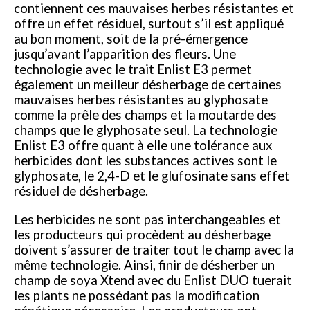
contiennent ces mauvaises herbes résistantes et
offre un effet résiduel, surtout s’il est appliqué
au bon moment, soit de la pré-émergence
jusqu’avant l’apparition des fleurs. Une
technologie avec le trait Enlist E3 permet
également un meilleur désherbage de certaines
mauvaises herbes résistantes au glyphosate
comme la prêle des champs et la moutarde des
champs que le glyphosate seul. La technologie
Enlist E3 offre quant à elle une tolérance aux
herbicides dont les substances actives sont le
glyphosate, le 2,4-D et le glufosinate sans effet
résiduel de désherbage.
Les herbicides ne sont pas interchangeables et
les producteurs qui procèdent au désherbage
doivent s’assurer de traiter tout le champ avec la
même technologie. Ainsi, finir de désherber un
champ de soya Xtend avec du Enlist DUO tuerait
les plants ne possédant pas la modification