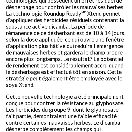
technologies qui possèdent un effet résiduel de
désherbage pour contrôler les mauvaises herbes.
La technologie Roundup Ready
Xtend permet
MD
d’appliquer des herbicides résiduels contenant la
substance active dicamba. La période de
rémanence de ce désherbant est de 10 à 14 jours,
selon la dose appliquée, ce qui ouvre une fenêtre
d’application plus hâtive qui réduira l’émergence
de mauvaises herbes et gardera le champ propre
encore plus longtemps. Le résultat? Le potentiel
de rendement est considérablement accru quand
le désherbage est effectué tôt en saison. Cette
stratégie peut également être employée avec le
soya Xtend.
Cette nouvelle technologie a été principalement
conçue pour contrer la résistance au glyphosate.
Les herbicides du groupe 9, dont le glyphosate
fait partie, démontraient une faible efficacité
contre certaines mauvaises herbes. Le dicamba
désherbe complètement les champs qui