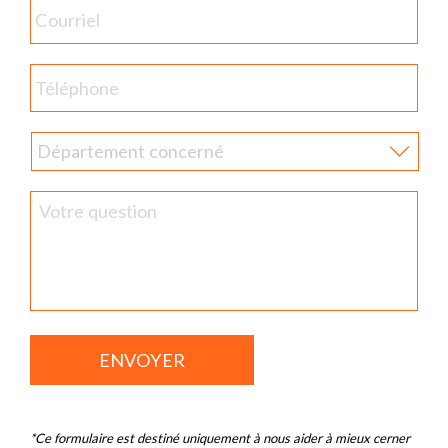
E-
mail
Téléphone
Département
concerné
Sans
titre
*Ce formulaire est destiné uniquement à nous aider à mieux cerner