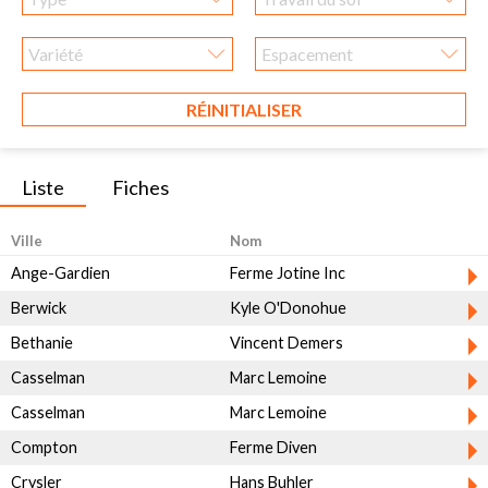
RÉINITIALISER
Liste
Fiches
Ville
Nom
Ange-Gardien
Ferme Jotine Inc
Berwick
Kyle O'Donohue
Bethanie
Vincent Demers
Casselman
Marc Lemoine
Casselman
Marc Lemoine
Compton
Ferme Diven
Crysler
Hans Buhler