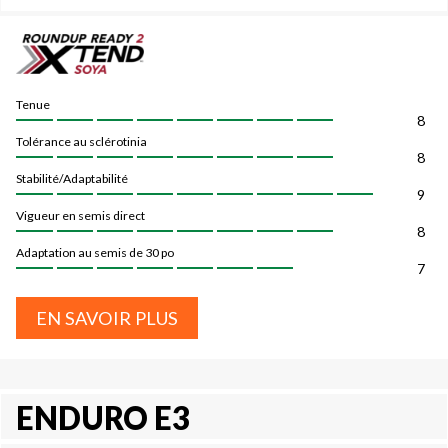
Tenue
8
Tolérance au sclérotinia
8
Stabilité/Adaptabilité
9
Vigueur en semis direct
8
Adaptation au semis de 30 po
7
EN SAVOIR PLUS
ENDURO E3