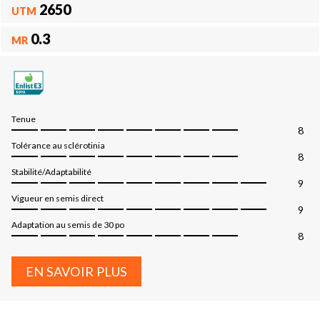
2650
UTM
0.3
MR
Tenue
8
Tolérance au sclérotinia
8
Stabilité/Adaptabilité
9
Vigueur en semis direct
9
Adaptation au semis de 30 po
8
EN SAVOIR PLUS