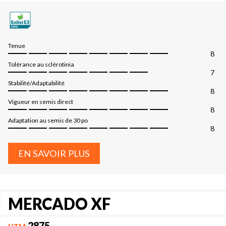
Tenue
8
Tolérance au sclérotinia
7
Stabilité/Adaptabilité
8
Vigueur en semis direct
8
Adaptation au semis de 30 po
8
EN SAVOIR PLUS
MERCADO XF
2875