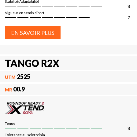
Stabilité/Adaptabilité
8
Vigueur en semis direct
7
EN SAVOIR PLUS
TANGO R2X
2525
UTM
00.9
MR
Tenue
8
Tolérance au sclérotinia