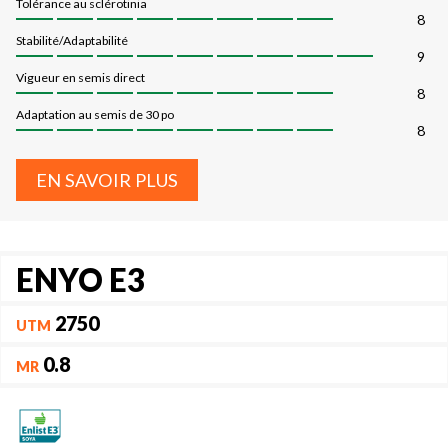
Tolérance au sclérotinia
8
Stabilité/Adaptabilité
9
Vigueur en semis direct
8
Adaptation au semis de 30 po
8
EN SAVOIR PLUS
ENYO E3
2750
UTM
0.8
MR