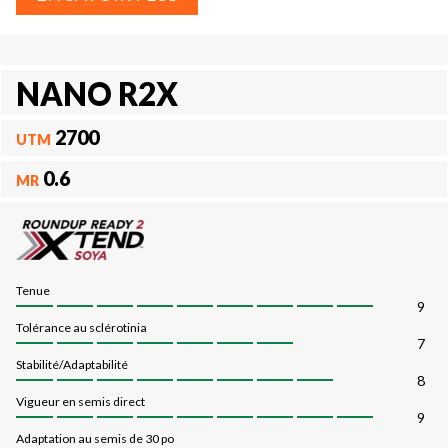
NANO R2X
2700
UTM
0.6
MR
Tenue
9
Tolérance au sclérotinia
7
Stabilité/Adaptabilité
8
Vigueur en semis direct
9
Adaptation au semis de 30 po