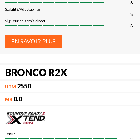
8
Stabilité/Adaptabilité
8
Vigueur en semis direct
8
EN SAVOIR PLUS
BRONCO R2X
2550
UTM
0.0
MR
Tenue
9