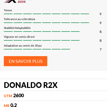
Tenue
9
Tolérance au sclérotinia
9
Stabilité/Adaptabilité
8
Vigueur en semis direct
8
Adaptation au semis de 30 po
7
EN SAVOIR PLUS
DONALDO R2X
2600
UTM
0.2
MR