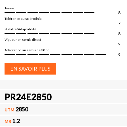
Tenue
8
Tolérance au sclérotinia
7
Stabilité/Adaptabilité
8
Vigueur en semis direct
9
Adaptation au semis de 30 po
9
EN SAVOIR PLUS
PR24E2850
2850
UTM
1.2
MR