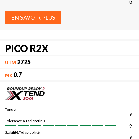
8
EN SAVOIR PLUS
PICO R2X
2725
UTM
0.7
MR
Tenue
9
Tolérance au sclérotinia
9
Stabilité/Adaptabilité
9