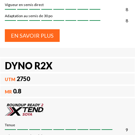
Vigueur en semis direct
8
Adaptation au semis de 30 po
8
EN SAVOIR PLUS
DYNO R2X
2750
UTM
0.8
MR
Tenue
9