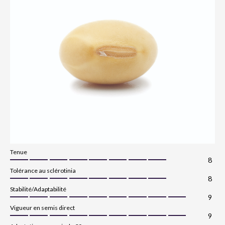
Tenue
8
Tolérance au sclérotinia
8
Stabilité/Adaptabilité
9
Vigueur en semis direct
9