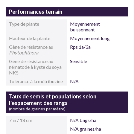
Performances terrain
Type de plante
Moyennement
buissonnant
Hauteur de la plante
Moyennement long
Gène de résistance au
Rps 1a/3a
Phytophthora
Gène de résistance au
Sensible
nématode à kyste du soya
NKS
Tolérance à la métribuzine
N/A
Taux de semis et populations selon
l'espacement des rangs
(nombre de graines par mètre)
7 in / 18 cm
N/A bags/ha
N/A graines/ha