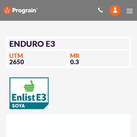
ENDURO E3
UTM
MR
2650
0.3