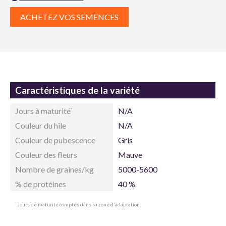
ACHETEZ VOS SEMENCES
Caractéristiques de la variété
Jours à maturité
N/A
*
Couleur du hile
N/A
Couleur de pubescence
Gris
Couleur des fleurs
Mauve
Nombre de graines/kg
5000-5600
% de protéines
40 %
Jours de maturité comptés dans sa zone d'adaptation
*