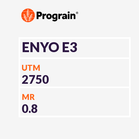
ENYO E3
UTM
2750
MR
0.8