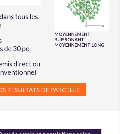
dans tous les
s
MOYENNEMENT
s
BUISSONANT
MOYENNEMENT LONG
 de 30 po
emis direct ou
onventionnel
OS RÉSULTATS DE PARCELLE