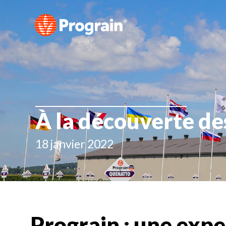
À la découverte des
18 janvier 2022
Prograin : une expe