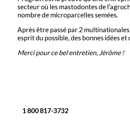
secteur où les mastodontes de l’agroch
nombre de microparcelles semées.
Après être passé par 2 multinationales
esprit du possible, des bonnes idées e
Merci pour ce bel entretien, Jérôme !
1 800 817-3732