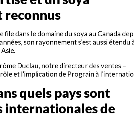
t reconnus
 file dans le domaine du soya au Canada dep
s années, son rayonnement s’est aussi étendu 
 Asie.
ôme Duclau, notre directeur des ventes –
rôle et l’implication de Prograin à l’internatio
ans quels pays sont
es internationales de