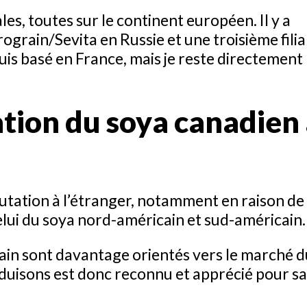
les, toutes sur le continent européen. Il y a
grain/Sevita en Russie et une troisième filia
uis basé en France, mais je reste directement
ation du soya canadien
utation à l’étranger, notamment en raison de
lui du soya nord-américain et sud-américain.
in sont davantage orientés vers le marché 
oduisons est donc reconnu et apprécié pour s