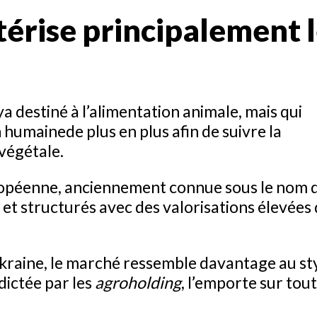
térise principalement 
a destiné à l’alimentation animale, mais qui
n humainede plus en plus afin de suivre la
végétale.
européenne, anciennement connue sous le nom 
 et structurés avec des valorisations élevées
 l’Ukraine, le marché ressemble davantage au st
 dictée par les
agroholding
, l’emporte sur tou