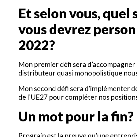
Et selon vous, quel 
vous devrez person
2022?
Mon premier défi sera d’accompagner n
distributeur quasi monopolistique nou
Mon second défi sera d’implémenter de 
de l’UE27 pour compléter nos position
Un mot pour la fin?
Prograin est la preuve qu’une entrepri