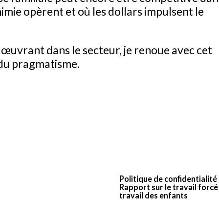
imie opèrent et où les dollars impulsent le
 œuvrant dans le secteur, je renoue avec cet
t du pragmatisme.
Politique de confidentialité
Rapport sur le travail forcé 
travail des enfants
© 2026 PROGRAIN