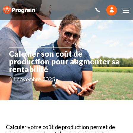
Calculer son coût de
production pour augmenter sa
rentabilité
11 novembre 2025
Calculer votre coût de production permet de