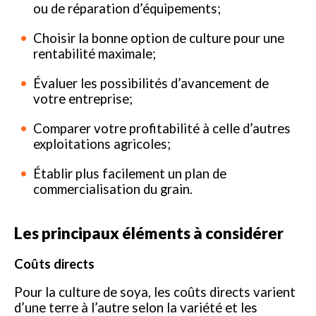
ou de réparation d’équipements;
Choisir la bonne option de culture pour une
rentabilité maximale;
Évaluer les possibilités d’avancement de
votre entreprise;
Comparer votre profitabilité à celle d’autres
exploitations agricoles;
Établir plus facilement un plan de
commercialisation du grain.
Les principaux éléments à considérer
Coûts directs
Pour la culture de soya, les coûts directs varient
d’une terre à l’autre selon la variété et les