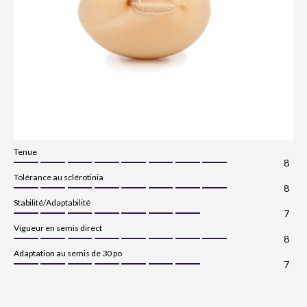
Tenue
8
Tolérance au sclérotinia
8
Stabilité/Adaptabilité
7
Vigueur en semis direct
8
Adaptation au semis de 30 po
7