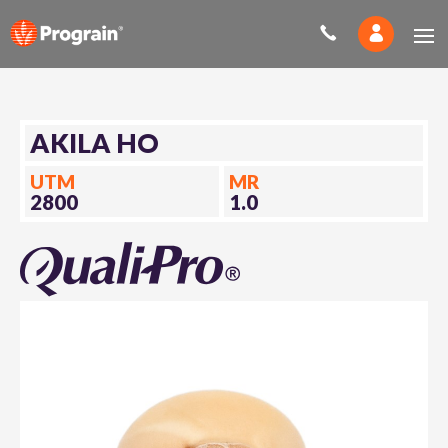
AKILA HO
UTM
MR
2800
1.0