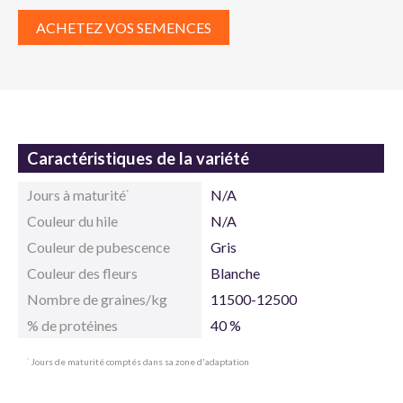
ACHETEZ VOS SEMENCES
Caractéristiques de la variété
Jours à maturité
N/A
*
Couleur du hile
N/A
Couleur de pubescence
Gris
Couleur des fleurs
Blanche
Nombre de graines/kg
11500-12500
% de protéines
40 %
Jours de maturité comptés dans sa zone d'adaptation
*