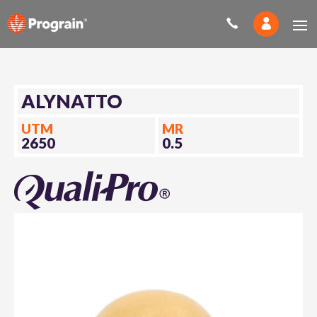
ALYNATTO
UTM
MR
2650
0.5