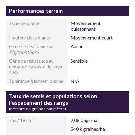
Performances terrain
Type de plante
Moyennement
buissonnant
Hauteur de la plante
Moyennement court
Gène de résistance au
Aucun
Phytophthora
Gène de résistance au
Sensible
nématode à kyste du soya
NKS
Tolérance à la métribuzine
N/A
Taux de semis et populations selon
l'espacement des rangs
(nombre de graines par mètre)
7 in / 18 cm
2,08 bags/ha
540 k graines/ha