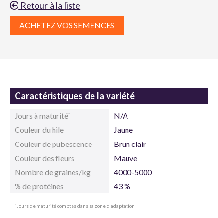
Retour à la liste
ACHETEZ VOS SEMENCES
Caractéristiques de la variété
Jours à maturité
N/A
*
Couleur du hile
Jaune
Couleur de pubescence
Brun clair
Couleur des fleurs
Mauve
Nombre de graines/kg
4000-5000
% de protéines
43 %
Jours de maturité comptés dans sa zone d'adaptation
*