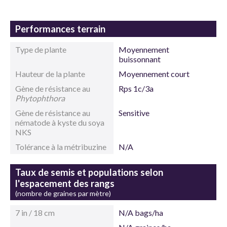
Performances terrain
Type de plante
Moyennement
buissonnant
Hauteur de la plante
Moyennement court
Gène de résistance au
Rps 1c/3a
Phytophthora
Gène de résistance au
Sensitive
nématode à kyste du soya
NKS
Tolérance à la métribuzine
N/A
Taux de semis et populations selon
l'espacement des rangs
(nombre de graines par mètre)
7 in / 18 cm
N/A bags/ha