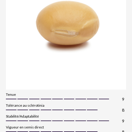
Tenue
9
Tolérance au sclérotinia
8
Stabilité/Adaptabilité
9
Vigueur en semis direct
8