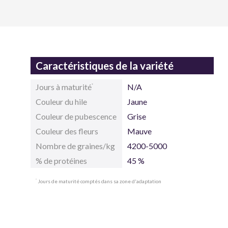
Caractéristiques de la variété
Jours à maturité
N/A
*
Couleur du hile
Jaune
Couleur de pubescence
Grise
Couleur des fleurs
Mauve
Nombre de graines/kg
4200-5000
% de protéines
45 %
Jours de maturité comptés dans sa zone d'adaptation
*