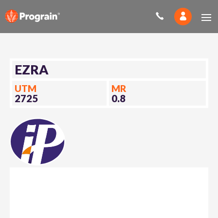
EZRA
UTM
MR
2725
0.8