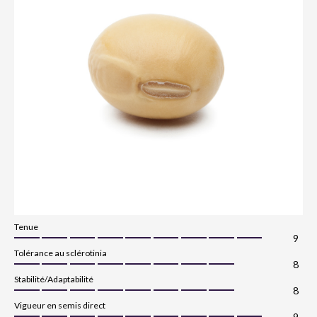
Tenue
9
Tolérance au sclérotinia
8
Stabilité/Adaptabilité
8
Vigueur en semis direct
9