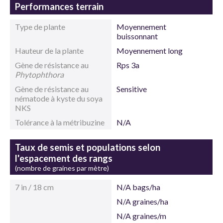
Performances terrain
Type de plante
Moyennement
buissonnant
Hauteur de la plante
Moyennement long
Gène de résistance au
Rps 3a
Phytophthora
Gène de résistance au
Sensitive
nématode à kyste du soya
NKS
Tolérance à la métribuzine
N/A
Taux de semis et populations selon
l'espacement des rangs
(nombre de graines par mètre)
7 in / 18 cm
N/A bags/ha
N/A graines/ha
N/A graines/m