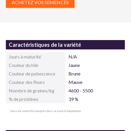
ACHETEZ VOS SEMENCES
Caractéristiques de la variété
Jours à maturité
N/A
*
Couleur du hile
Jaune
Couleur de pubescence
Brune
Couleur des fleurs
Mauve
Nombre de graines/kg
4600 - 5500
% de protéines
39 %
Jours de maturité comptés dans sa zone d'adaptation
*