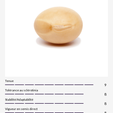
Tenue
9
Tolérance au sclérotinia
8
Stabilité/Adaptabilité
8
Vigueur en semis direct
8