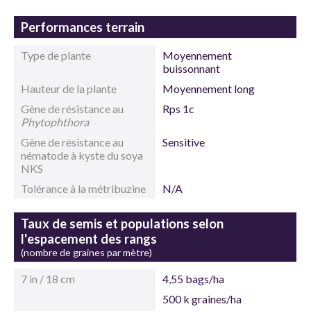
Performances terrain
Type de plante
Moyennement
buissonnant
Hauteur de la plante
Moyennement long
Gène de résistance au
Rps 1c
Phytophthora
Gène de résistance au
Sensitive
nématode à kyste du soya
NKS
Tolérance à la métribuzine
N/A
Taux de semis et populations selon
l'espacement des rangs
(nombre de graines par mètre)
7 in / 18 cm
4,55 bags/ha
500 k graines/ha