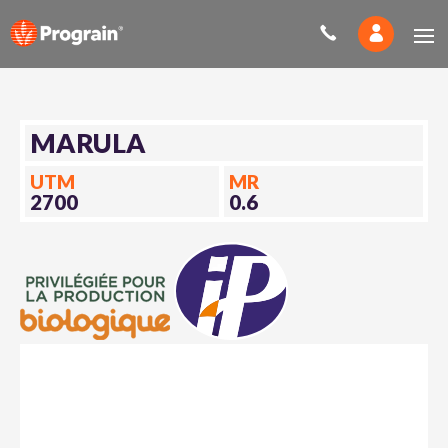
MARULA
UTM
MR
2700
0.6