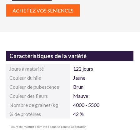
ACHETEZ VOS SEMENCES
Caractéristiques de la variété
Jours à maturité
122 jours
*
Couleur du hile
Jaune
Couleur de pubescence
Brun
Couleur des fleurs
Mauve
Nombre de graines/kg
4000 - 5500
% de protéines
42 %
Jours de maturité comptés dans sa zone d'adaptation
*