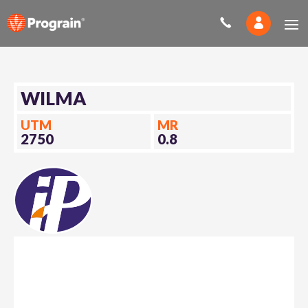
WILMA
UTM
MR
2750
0.8