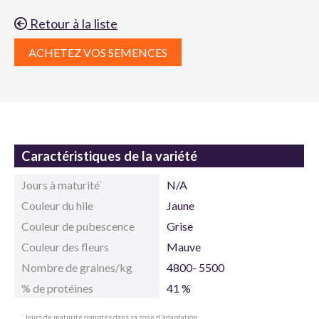
Retour à la liste
ACHETEZ VOS SEMENCES
Caractéristiques de la variété
Jours à maturité
N/A
*
Couleur du hile
Jaune
Couleur de pubescence
Grise
Couleur des fleurs
Mauve
Nombre de graines/kg
4800- 5500
% de protéines
41 %
Jours de maturité comptés dans sa zone d'adaptation
*