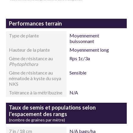
Performances terrain
Type de plante
Moyennement
buissonnant
Hauteur de la plante
Moyennement long
Gène de résistance au
Rps 1c/3a
Phytophthora
Gène de résistance au
Sensible
nématode à kyste du soya
NKS
Tolérance à la métribuzine
N/A
Taux de semis et populations selon
l'espacement des rangs
(nombre de graines par mètre)
7 in / 18 cm
N/A bags/ha