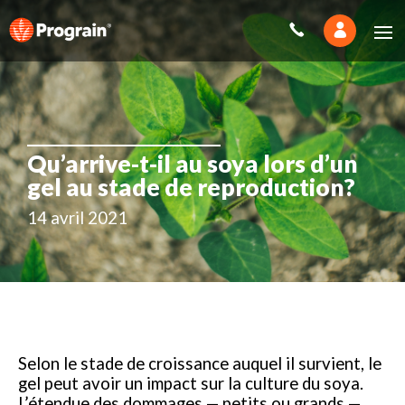
Qu’arrive-t-il au soya lors d’un
gel au stade de reproduction?
14 avril 2021
Selon le stade de croissance auquel il survient, le
gel peut avoir un impact sur la culture du soya.
L’étendue des dommages — petits ou grands —