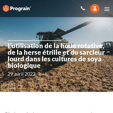
L’utilisation de la houe rotative,
de la herse étrille et du sarcleur
lourd dans les cultures de soya
biologique
29 avril 2022