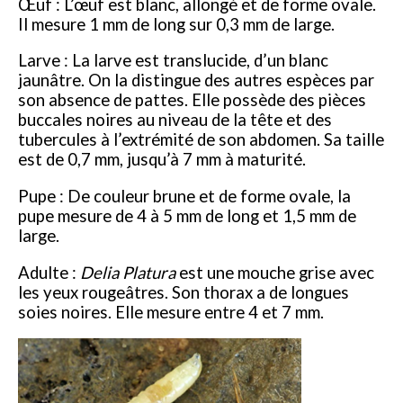
Œuf : L’œuf est blanc, allongé et de forme ovale.
Il mesure 1 mm de long sur 0,3 mm de large.
Larve : La larve est translucide, d’un blanc
jaunâtre. On la distingue des autres espèces par
son absence de pattes. Elle possède des pièces
buccales noires au niveau de la tête et des
tubercules à l’extrémité de son abdomen. Sa taille
est de 0,7 mm, jusqu’à 7 mm à maturité.
Pupe : De couleur brune et de forme ovale, la
pupe mesure de 4 à 5 mm de long et 1,5 mm de
large.
Adulte :
Delia Platura
est une mouche grise avec
les yeux rougeâtres. Son thorax a de longues
soies noires. Elle mesure entre 4 et 7 mm.