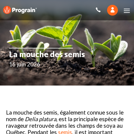
La mouche des semis
16 juin 2026
La mouche des semis, également connue sous le
nom de
Delia platura
, est la principale espèce de
ravageur retrouvée dans les champs de soya au
Québec. Pendant les
semis
, il est important